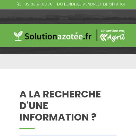
02 33 91 00 70 - DU LUNDI AU VENDREDI DE 8H À 18H
A LA RECHERCHE
D'UNE
INFORMATION ?