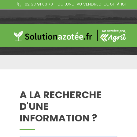
02 33 91 00 70 - DU LUNDI AU VENDREDI DE 8H À 18H
A LA RECHERCHE
D'UNE
INFORMATION ?