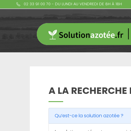
02 33 91 00 70 - DU LUNDI AU VENDREDI DE 8H À 18H
A LA RECHERCHE 
Qu’est-ce la solution azotée ?