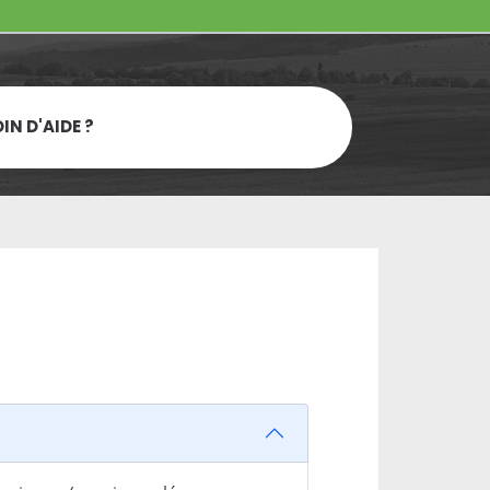
IN D'AIDE ?