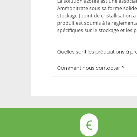
La solution azotée est une associat
Ammonitrate sous sa forme solide)
stockage (point de cristallisation à
produit est soumis à la réglementa
spécifiques sur le stockage et les 
Quelles sont les précautions à pr
Comment nous contacter ?