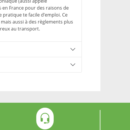
moniaque (aussi appelé
% en France pour des raisons de
e pratique te facile d’emploi. Ce
, mais aussi à des règlements plus
ereux au transport.