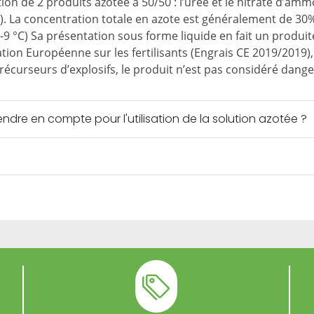
ion de 2 produits azotée à 50/50 : l’urée et le nitrate d’am
. La concentration totale en azote est généralement de 30
 -9 °C) Sa présentation sous forme liquide en fait un produit
tion Européenne sur les fertilisants (Engrais CE 2019/2019)
précurseurs d’explosifs, le produit n’est pas considéré dang
endre en compte pour l'utilisation de la solution azotée ?