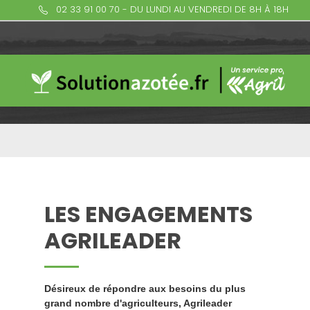
02 33 91 00 70 - DU LUNDI AU VENDREDI DE 8H À 18H
LES ENGAGEMENTS
AGRILEADER
Désireux de répondre aux besoins du plus
grand nombre d'agriculteurs, Agrileader