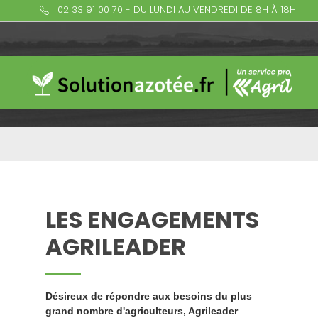
02 33 91 00 70 - DU LUNDI AU VENDREDI DE 8H À 18H
LES ENGAGEMENTS
AGRILEADER
Désireux de répondre aux besoins du plus
grand nombre d'agriculteurs, Agrileader