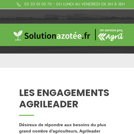
02 33 91 00 70 - DU LUNDI AU VENDREDI DE 8H À 18H
LES ENGAGEMENTS
AGRILEADER
Désireux de répondre aux besoins du plus
grand nombre d'agriculteurs, Agrileader