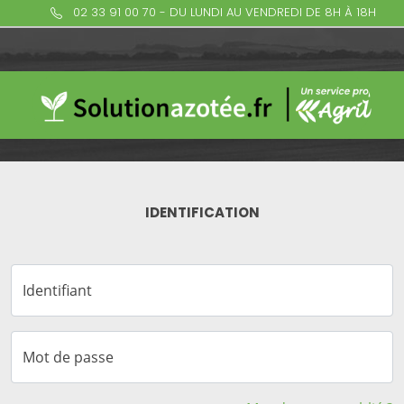
02 33 91 00 70 - DU LUNDI AU VENDREDI DE 8H À 18H
IDENTIFICATION
Identifiant
Mot de passe