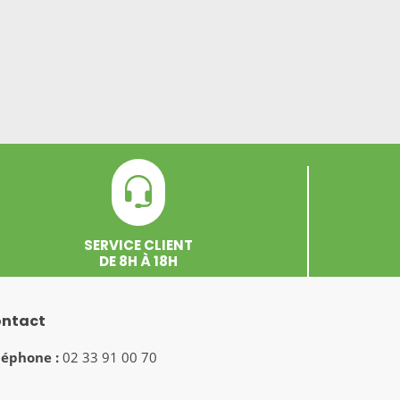
SERVICE CLIENT
DE 8H À 18H
ntact
léphone :
02 33 91 00 70