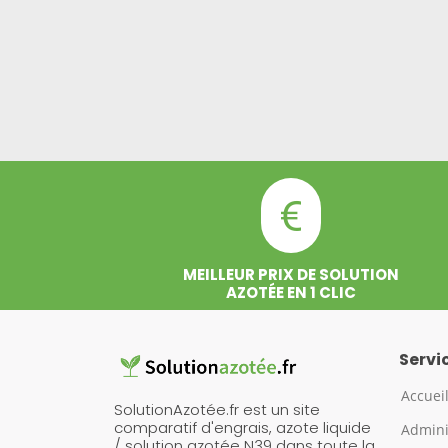
MEILLEUR PRIX DE SOLUTION
AZOTÉE EN 1 CLIC
Servi
Accuei
SolutionAzotée.fr est un site
comparatif d'engrais, azote liquide
Admini
/ solution azotée N39 dans toute la