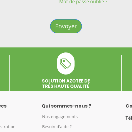
Mot de passe oublié ?
Envoyer
SOLUTION AZOTEE DE
TRÉS HAUTE QUALITÉ
ces
Qui sommes-nous ?
Co
l
Nos engagements
Té
stration
Besoin d'aide ?