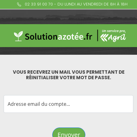
02 33 91 00 70 - DU LUNDI AU VENDREDI DE 8H À 18H
VOUS RECEVREZ UN MAIL VOUS PERMETTANT DE
RÉINITIALISER VOTRE MOT DE PASSE.
Adresse email du compte...
Envoyer