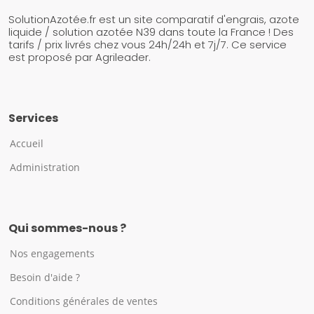
SolutionAzotée.fr est un site comparatif d'engrais, azote
liquide / solution azotée N39 dans toute la France ! Des
tarifs / prix livrés chez vous 24h/24h et 7j/7. Ce service
est proposé par Agrileader.
Services
Accueil
Administration
Qui sommes-nous ?
Nos engagements
Besoin d'aide ?
Conditions générales de ventes